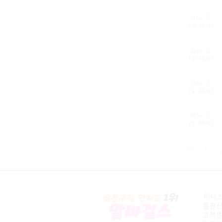
박○○
(女
39
세)
김○○
(女
42
세)
강○○
(女
35
세)
박○○
(女
36
세)
<<
1