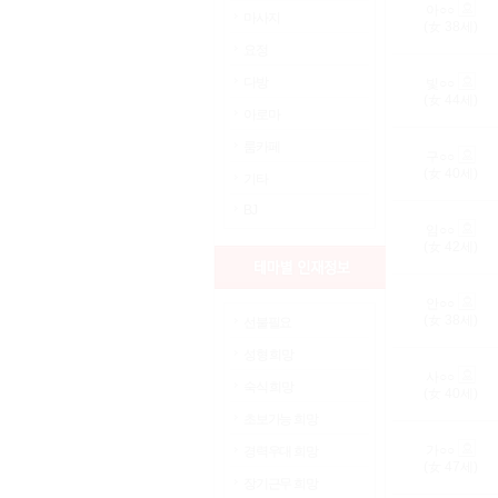
아○○
마사지
(女
38
세)
요정
다방
빛○○
(女
44
세)
아로마
룸카페
구○○
(女
40
세)
기타
BJ
임○○
(女
42
세)
안○○
(女
38
세)
선불필요
성형 희망
사○○
숙식 희망
(女
40
세)
초보가능 희망
가○○
경력우대 희망
(女
47
세)
장기근무 희망