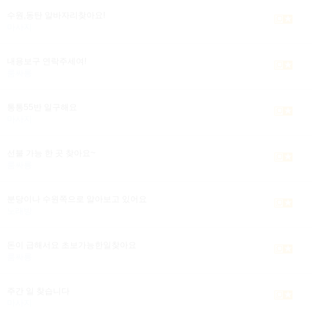
수원,동탄 알바자리찾아요!
마사지
내용보구 연락주세여!
룸싸롱
통통55반 일구해요
마사지
선불 가능 한 곳 찾아요~
룸싸롱
분당이나 수원쪽으로 알아보고 있어요
노래방
돈이 급해서요 초보가능한일찾아요
룸싸롱
주간 일 찾습니다
마사지