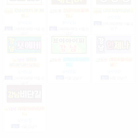
강남상위1% 50~200
강남10프로일200
(고소득알바)강남…
만…
만…
상시모집
상시모집
상시모집
일급
2,000,000,000원 서울 강
남구
일급
2,000,000,000원 서울 강
일급
2,000,000,000원 서울 강
남구
남구
텐텐텐
상위1%브이아이
(텐프로알바)강
피…
남…
10%10%10^%(강…
상시모집
상시모집
상시모집
협의
서울 강남구
협의
서울 강남구
시급
2,147,483,647원 서울 강
남구
(밤알바)강님상위
1…
상시모집
협의
서울 강남구