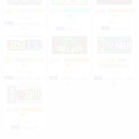
(고소득알바)강남…
상위1%브이아이
(밤알바)강님상위
1…
피…
상시모집
상시모집
상시모집
일급
2,000,000,000원 서울 강
남구
협의
서울 강남구
협의
서울 강남구
강남상위1% 50~200
강남10프로일200
텐텐텐
만…
만…
10%10%10^%(강…
상시모집
상시모집
상시모집
일급
2,000,000,000원 서울 강
일급
2,000,000,000원 서울 강
시급
2,147,483,647원 서울 강
남구
남구
남구
(텐프로알바)강
남…
상시모집
협의
서울 강남구