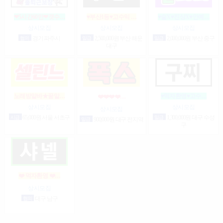
❤5시간60만❤갯수…
♥부산1등♥고수익 …
♥술X♥진상X♥안예…
상시모집
상시모집
상시모집
협의
경기 파주시
일급
2,500,000원 부산 해운
일급
2,000,000원 부산 중구
대구
노래방알바★꿀알…
♥먹자환영♥고수…
❤️❤️❤️❤️…
상시모집
상시모집
상시모집
시급
65,000원 서울 서초구
일급
1,300,000원 대구 수성
일급
900,000원 대구 전지역
구
❤️ 먹자환영 ❤️…
상시모집
협의
대구 남구