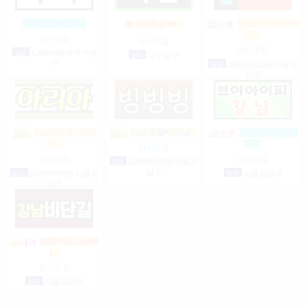
♥먹자환영♥고수…
강남10% 50~200만
❤️ 먹자환영 ❤️…
마…
상시모집
상시모집
상시모집
일급
1,300,000원 대구 수성
협의
대구 남구
구
일급
2,000,000,000원 서울 강
남구
강남10% 50~200만
(고소득알바)강남…
상위1%브이아이
피…
마…
상시모집
상시모집
상시모집
일급
2,000,000,000원 서울 강
남구
협의
서울 강남구
일급
2,000,000,000원 서울 강
남구
(밤알바)강님상위
1…
상시모집
협의
서울 강남구