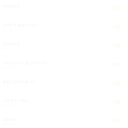
연락주세요
기타
논현동쪽 룸알바구해요!
룸싸롱
안녕하세요.
기타
나이는 있는데 동안이랍니다!
룸싸롱
출퇴근 알바구합니다
기타
수원쪽 일 구해요
룸싸롱
일찾아요
아로마