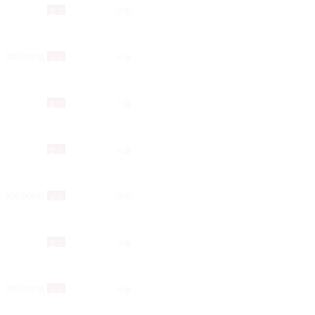
협의
인천
300,000원
일급
서울
협의
서울
협의
서울
500,000원
일급
대전
협의
서울
300,000원
일급
서울