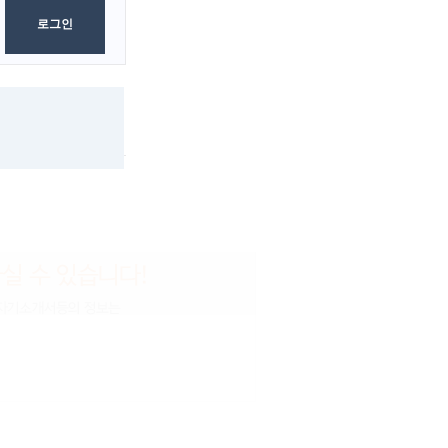
로그인
0
Byte
보내는 사람