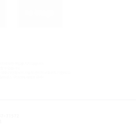
조치에 대한 책임을 지지 않습니다.
할 수 없습니다.
-18호 (개인정보의 기술적·관리적 보호조치 기준)에 따
 알바걸스. 무단전재-재배포 금지>