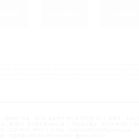
동을 위해 등록한 이력서 정보이며 알바걸스는(은) 기재된 내용에 대한 오류와 사용자가 신뢰하여 취한 
 알바걸스의 동의없이 재배포할 수 없으며 본 정보를 출력 및 복사하더라도 채용목적 이외의 용도로 사용
및 복사한 경우의 개인정보보호에 대한 책임은 출력 및 복사한 당사자에게 있으며 정보통신부 고시 제2005
긴 이력서 등을 불법유출 및 배포하게 되면 법에 따라 책임지게 됨을 양지하시기 바랍니다. <저작권자 ⓒ