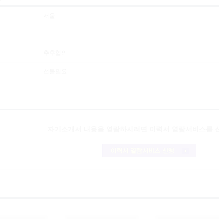
서울
추후협의
선불필요
자기소개서 내용을 열람하시려면
이력서 열람서비스
를 