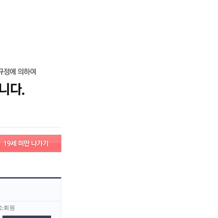
로그인
회원가입
고객센터
서비스안내
고객센터
서비스안내
소회원