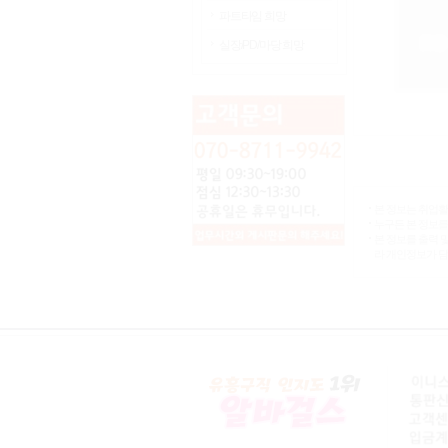
파트타임 희망
실장/PD/마당 희망
본 정보는 취업활
누구든 본 정보를
본 정보를 출력 
라 개인정보가 담