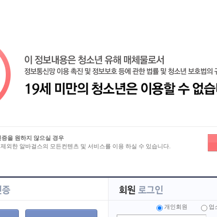
즐겨찾기
노래방알바
밤알바
유흥알바
마사지알바
룸알바
인증을 원하지 않으실 경우
 제외한 알바걸스의 모든컨텐츠 및 서비스를 이용 하실 수 있습니다.
보
>
이력서 상세보기
가능한 가게 있나요
개인회원
업