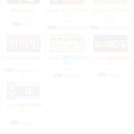
강남10% 50~200만
강남10% 50~200만
❤️ 먹자환영 ❤️…
마…
마…
상시모집
상시모집
상시모집
협의
대구 남구
일급
2,000,000,000원 서울 강
일급
2,000,000,000원 서울 강
남구
남구
(고소득알바)강남…
상위1%브이아이
(밤알바)강님상위
1…
피…
상시모집
상시모집
상시모집
일급
2,000,000,000원 서울 강
남구
협의
서울 강남구
협의
서울 강남구
(텐프로알바)강
남…
상시모집
협의
서울 강남구