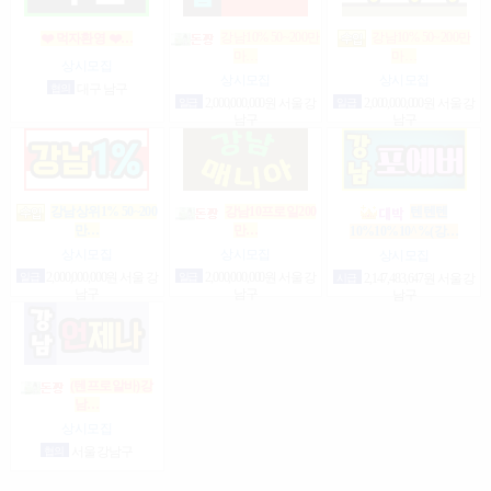
강남10% 50~200만
강남10% 50~200만
❤️ 먹자환영 ❤️…
마…
마…
상시모집
상시모집
상시모집
협의
대구 남구
일급
2,000,000,000원 서울 강
일급
2,000,000,000원 서울 강
남구
남구
강남상위1% 50~200
강남10프로일200
텐텐텐
만…
만…
10%10%10^%(강…
상시모집
상시모집
상시모집
일급
2,000,000,000원 서울 강
일급
2,000,000,000원 서울 강
시급
2,147,483,647원 서울 강
남구
남구
남구
(텐프로알바)강
남…
상시모집
협의
서울 강남구