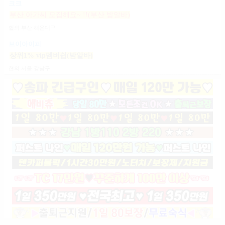
크크
부산 아가씨 모집해요~ !!(부산 밤알바)
협의
부산 해운대구
브이아이피
상위1% vip멤버쉽(밤알바)
협의
서울 강남구