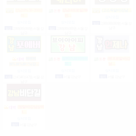
강남10% 50~200만
강남10프로일200
(고소득알바)강남…
만…
마…
상시모집
상시모집
상시모집
일급
2,000,000,000원 서울 강
남구
일급
2,000,000,000원 서울 강
일급
2,000,000,000원 서울 강
남구
남구
텐텐텐
상위1%브이아이
(텐프로알바)강
피…
남…
10%10%10^%(강…
상시모집
상시모집
상시모집
협의
서울 강남구
협의
서울 강남구
시급
2,147,483,647원 서울 강
남구
(밤알바)강님상위
1…
상시모집
협의
서울 강남구