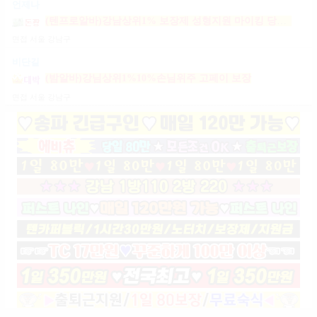
언제나
(텐프로알바)강남상위1% 보장제 성형지원 마이킹 당일지급
면접
서울 강남구
비단길
(밤알바)강님상위1%10%손님위주 고페이 보장
면접
서울 강남구