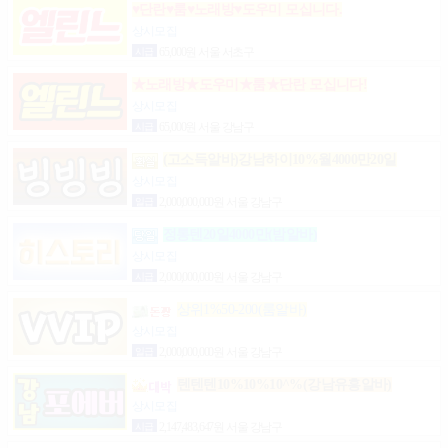
♥단란♥룸♥노래방♥도우미 모십니다.
상시모집
시급
65,000원 서울 서초구
★노래방★도우미★룸★단란 모십니다!
상시모집
시급
65,000원 서울 강남구
(고소득알바)강남하이10%월4000만20일
상시모집
일급
2,000,000,000원 서울 강남구
정통텐20일4000만(밤알바)
상시모집
시급
2,000,000,000원 서울 강남구
상위1%50-200(룸알바)
상시모집
일급
2,000,000,000원 서울 강남구
텐텐텐10%10%10^%(강남유흥알바)
상시모집
시급
2,147,483,647원 서울 강남구