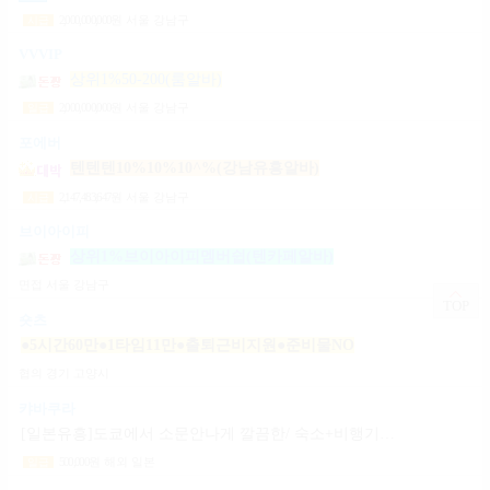
2,000,000,000
원
서울 강남구
시급
VVVIP
상위1%50-200(룸알바)
2,000,000,000
원
서울 강남구
일급
포에버
텐텐텐10%10%10^%(강남유흥알바)
2,147,483,647
원
서울 강남구
시급
브이아이피
상위1%브이아이피멤버쉽(텐카페알바)
면접
서울 강남구
TOP
숏츠
●5시간60만●1타임11만●출퇴근비지원●준비물NO
협의
경기 고양시
캬바쿠라
[일본유흥]도쿄에서 소문안나게 깔끔한/ 숙소+비행기지원 [일페이50+팁100%]
500,000
원
해외 일본
일급