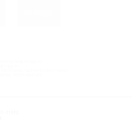
조치에 대한 책임을 지지 않습니다.
할 수 없습니다.
-18호 (개인정보의 기술적·관리적 보호조치 기준)에 따
 알바걸스. 무단전재-재배포 금지>