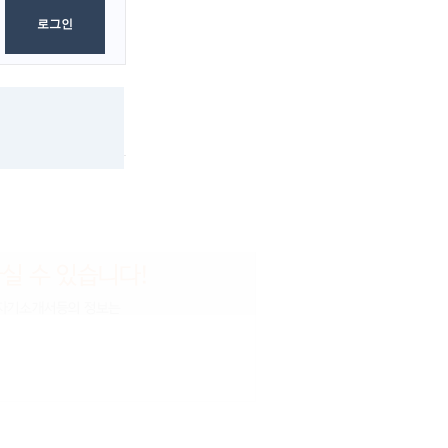
로그인
0
Byte
보내는 사람