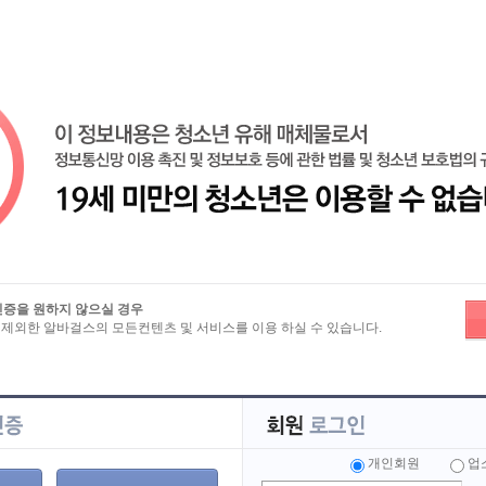
즐겨찾기
노래방알바
밤알바
유흥알바
마사지알바
룸알바
인증을 원하지 않으실 경우
 제외한 알바걸스의 모든컨텐츠 및 서비스를 이용 하실 수 있습니다.
보
>
이력서 상세보기
5~6개 할수있는곳
개인회원
업