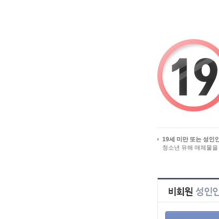
알바걸스를 시작페이지로
유흥알바/밤알바 
19세 미만 또는 성인
청소년 유해 매체물을
회원 서비스를 이용하시려면, 먼저 
회원이 아니시라면, 지금 회원가입을