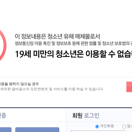
즐겨찾기
노래방알바
밤알바
유흥알바
마사지알바
룸알바
인증을 원하지 않으실 경우
 제외한 알바걸스의 모든컨텐츠 및 서비스를 이용 하실 수 있습니다.
로그인하셔야 합니다.
 해 주세요.
개인회원
업
개인회원
업소회원