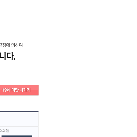
로그인
회원가입
고객센터
서비스안내
고객센터
서비스안내
소회원