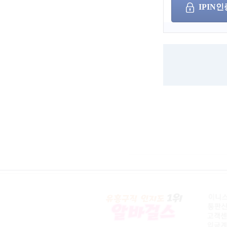
IPIN인
아이디
/
비밀번호
(
유흥 구인구직
이용가능합니다