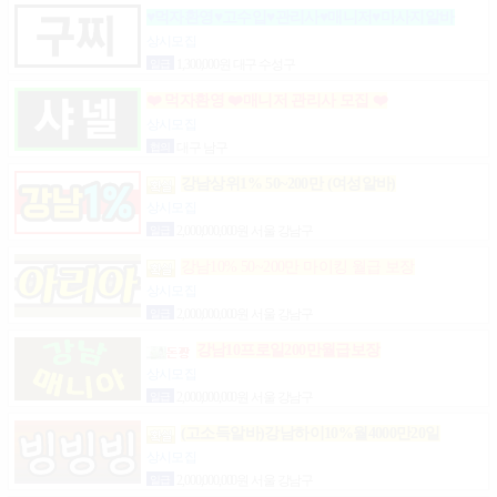
♥먹자환영♥고수입♥관리사♥매니저♥마사지알바
상시모집
일급
1,300,000원 대구 수성구
❤️ 먹자환영 ❤️매니저 관리사 모집 ❤️
상시모집
협의
대구 남구
강남상위1% 50~200만 (여성알바)
상시모집
일급
2,000,000,000원 서울 강남구
강남10% 50~200만 마이킹 월급 보장
상시모집
일급
2,000,000,000원 서울 강남구
강남10프로일200만월급보장
상시모집
일급
2,000,000,000원 서울 강남구
(고소득알바)강남하이10%월4000만20일
상시모집
일급
2,000,000,000원 서울 강남구