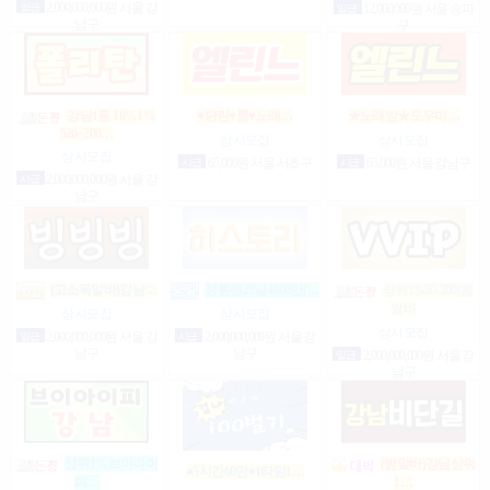
일급
2,000,000,000원 서울 강
일급
12,000,000원 서울 송파
남구
구
강남1등 10%1%
♥단란♥룸♥노래…
★노래방★도우미…
520~200…
상시모집
상시모집
상시모집
시급
65,000원 서울 서초구
시급
65,000원 서울 강남구
시급
2,000,000,000원 서울 강
남구
(고소득알바)강남…
정통텐20일4000만(…
상위1%50-200(룸
알바
상시모집
상시모집
상시모집
일급
2,000,000,000원 서울 강
시급
2,000,000,000원 서울 강
남구
남구
일급
2,000,000,000원 서울 강
남구
상위1%브이아이
(밤알바)강님상위
●5시간60만●1타임1…
1…
피…