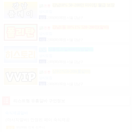
강남10% 50~200만 마이킹 월급 보장
상시모집
일급
2,000,000,000원 서울 강남구
강남1등 10%1% 520~200만(알바)
상시모집
시급
2,000,000,000원 서울 강남구
정통텐20일4000만(밤알바)
상시모집
시급
2,000,000,000원 서울 강남구
상위1%50-200(룸알바)
상시모집
일급
2,000,000,000원 서울 강남구
리스트형 유흥알바 구인정보
숙식제공알바
(마사지알바) 안정된 페이 숙식제공
500,000
원
전북 전주시
일급