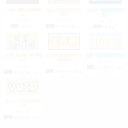
(밤알바)강님상위
상위1%손님위주
강남1% 50~200만
200…
1…
마…
상시모집
상시모집
상시모집
일급
2,000,000원 서울 강남
협의
서울 강남구
협의
서울 강남구
구
강남10% 50~200만
강남1등 10%1%
정통텐20일4000만(…
520~200…
마…
상시모집
상시모집
상시모집
시급
2,000,000,000원 서울 강
시급
2,000,000,000원 서울 강
남구
일급
2,000,000,000원 서울 강
남구
남구
상위1%50-200(룸
알바
상시모집
일급
2,000,000,000원 서울 강
남구