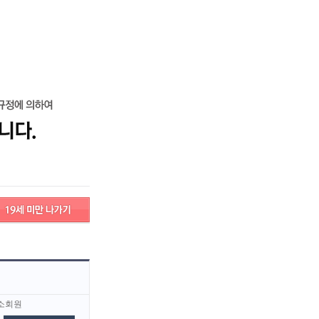
로그인
회원가입
고객센터
서비스안내
고객센터
서비스안내
마사지
기타
소회원