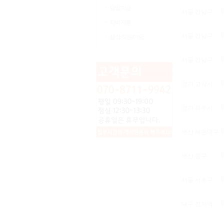
당일지급
서울 강남구
차비지원
서울 강남구
실장/직원/마담
서울 강남구
경기 고양시
경기 파주시
부산 해운대구
부산 중구
서울 서초구
대구 전지역