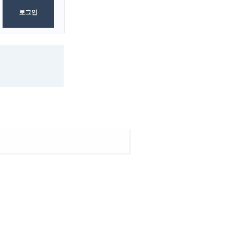
로그인
검색
초기화