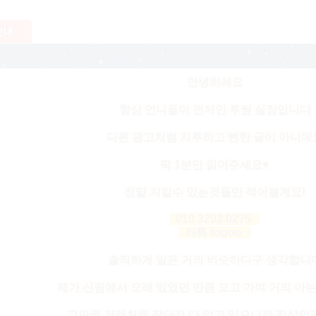
안녕하세요
항상 언니들이 먼저인 투썸 실장입니다
다른 광고처럼 지루하고 뻔한 글이 아니에
딱 1분만 읽어주세요♥
정말 지킬수 있는것들만 적어볼게요!
010 3202 0275
카톡 togoo
솔직하게 일은 거의 비슷하다구 생각합니
제가 신림에서 오래 있었던 만큼 오고 가며 거의 
그만큼 거래처들 장단점 다 알고 있으니까 진상인곳은