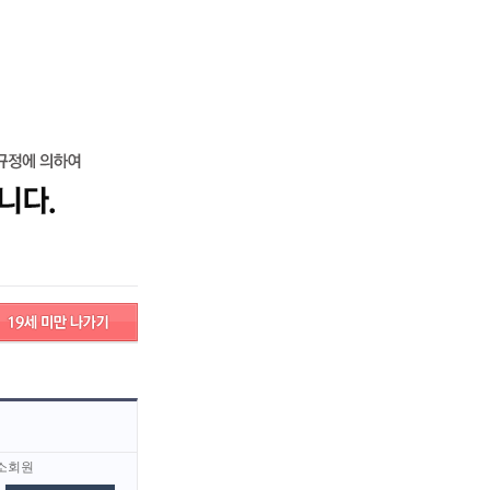
로그인
회원가입
고객센터
서비스안내
고객센터
서비스안내
소회원