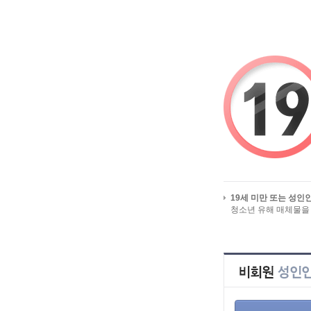
알바걸스를 시작페이지로
유흥알바/밤알바 
19세 미만 또는 성인
청소년 유해 매체물을
HOME
>
채용정
전체 구인정보
업직종별 구인정보
지역별 구인정보
급여별 구인정보