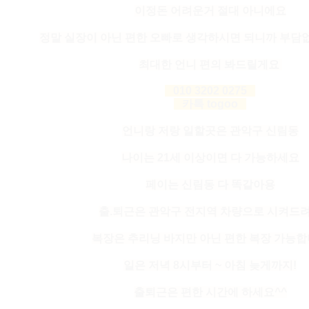
이정돈 어려운거 절대 아니에요
정말 실장이 아닌 편한 오빠로 생각하시면 되니까 부담
최대한 언니 편의 봐드릴게요
010 3202 0275
카톡 togoo
언니랑 저랑 일할곳은 관악구 신림동
나이는 21세 이상이면 다 가능하세요
페이는 신림동 다 똑같아용
출.퇴근은 관악구 전지역 차량으로 시켜드
복장은 추리닝 바지만 아닌 편한 복장 가능
일은 저녁 8시부터 ~ 아침 늦게까지!
출퇴근은 편한 시간에 하세요^^