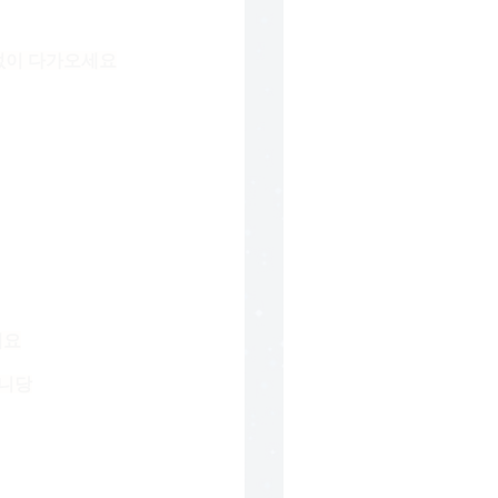
없이 다가오세요
려요
합니당