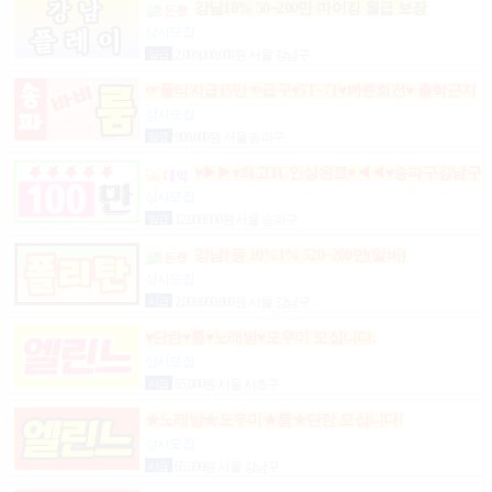
강남10% 50~200만 마이킹 월급 보장
상시모집
일급
2,000,000,000원 서울 강남구
☞풀티지급15만☜급구♥5T~7T♥빠른회전♥ 출퇴근지
원GOGO잠실방이파동강동길동가락천호 노래잠실
상시모집
강남방이동강동길동가락천호성남(룸알바)
일급
900,000원 서울 송파구
♥▶▶♥최고TC인상완료♥◀◀♥송파구강남구
분당가락동역삼동논현동강동구길동광진구건대
상시모집
일급
12,000,000원 서울 송파구
강남1등 10%1% 520~200만(알바)
상시모집
시급
2,000,000,000원 서울 강남구
♥단란♥룸♥노래방♥도우미 모십니다.
상시모집
시급
65,000원 서울 서초구
★노래방★도우미★룸★단란 모십니다!
상시모집
시급
65,000원 서울 강남구