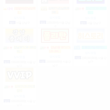
(밤알바)강님상위
상위1%손님위주
강남1% 50~200만
200…
1…
마…
상시모집
상시모집
상시모집
일급
2,000,000원 서울 강남
협의
서울 강남구
협의
서울 강남구
구
강남10% 50~200만
강남1등 10%1%
정통텐20일4000만(…
520~200…
마…
상시모집
상시모집
상시모집
시급
2,000,000,000원 서울 강
시급
2,000,000,000원 서울 강
남구
일급
2,000,000,000원 서울 강
남구
남구
상위1%50-200(룸
알바
상시모집
일급
2,000,000,000원 서울 강
남구