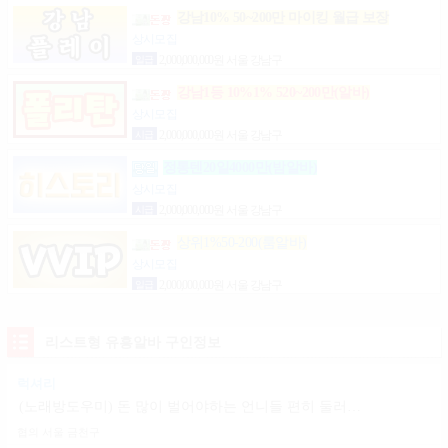
강남10% 50~200만 마이킹 월급 보장
상시모집
일급
2,000,000,000원 서울 강남구
강남1등 10%1% 520~200만(알바)
상시모집
시급
2,000,000,000원 서울 강남구
정통텐20일4000만(밤알바)
상시모집
시급
2,000,000,000원 서울 강남구
상위1%50-200(룸알바)
상시모집
일급
2,000,000,000원 서울 강남구
리스트형 유흥알바 구인정보
럭셔리
(노래방도우미) 돈 많이 벌어야하는 언니들 편히 둘러보세용
협의
서울 금천구