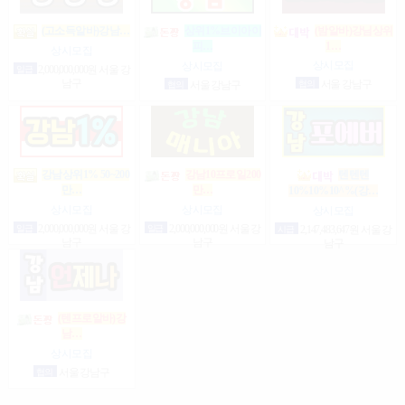
(고소득알바)강남…
상위1%브이아이
(밤알바)강님상위
1…
피…
상시모집
상시모집
상시모집
일급
2,000,000,000원 서울 강
남구
협의
서울 강남구
협의
서울 강남구
강남상위1% 50~200
강남10프로일200
텐텐텐
만…
만…
10%10%10^%(강…
상시모집
상시모집
상시모집
일급
2,000,000,000원 서울 강
일급
2,000,000,000원 서울 강
시급
2,147,483,647원 서울 강
남구
남구
남구
(텐프로알바)강
남…
상시모집
협의
서울 강남구